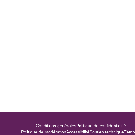
Conditions générales
Politique de confidentialité
Politique de modération
Accessibilité
Soutien technique
Témo