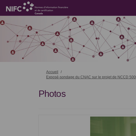
Vous êtes ici:
Accueil
Exposé-sondage du CNAC sur le projet de NCCD 5000, E
Photos