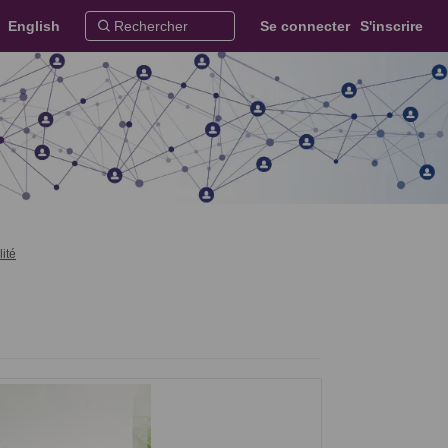
English
Se connecter
S'inscrire
ité