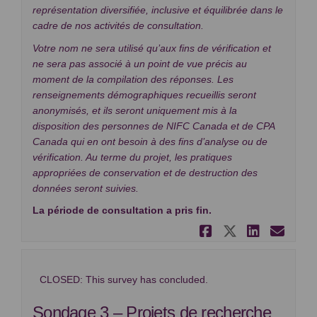
représentation diversifiée, inclusive et équilibrée dans le
cadre de nos activités de consultation.
Votre nom ne sera utilisé qu’aux fins de vérification et
ne sera pas associé à un point de vue précis au
moment de la compilation des réponses. Les
renseignements démographiques recueillis seront
anonymisés, et ils seront uniquement mis à la
disposition des personnes de NIFC Canada et de CPA
Canada qui en ont besoin à des fins d’analyse ou de
vérification. Au terme du projet, les pratiques
appropriées de conservation et de destruction des
données seront suivies.
La période de consultation a pris fin.
Partager So
Partager
Partag
Cou
CLOSED: This survey has concluded.
Sondage 3 – Projets de recherche