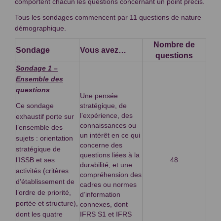
comportent chacun les questions concernant un point précis.
Tous les sondages commencent par 11 questions de nature
démographique.
Nombre de
Sondage
Vous avez…
questions
Sondage 1 –
Ensemble des
questions
Une pensée
Ce sondage
stratégique, de
l’expérience, des
exhaustif porte sur
connaissances ou
l’ensemble des
un intérêt en ce qui
sujets : orientation
concerne des
stratégique de
questions liées à la
l’ISSB et ses
48
durabilité, et une
activités (critères
compréhension des
d’établissement de
cadres ou normes
l’ordre de priorité,
d’information
portée et structure),
connexes, dont
dont les quatre
IFRS S1 et IFRS