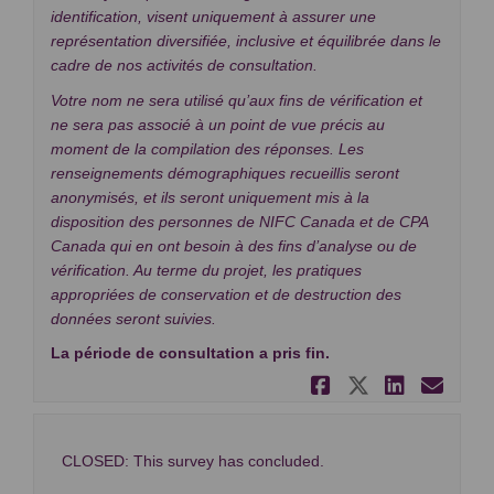
identification, visent uniquement à assurer une
représentation diversifiée, inclusive et équilibrée dans le
cadre de nos activités de consultation.
Votre nom ne sera utilisé qu’aux fins de vérification et
ne sera pas associé à un point de vue précis au
moment de la compilation des réponses. Les
renseignements démographiques recueillis seront
anonymisés, et ils seront uniquement mis à la
disposition des personnes de NIFC Canada et de CPA
Canada qui en ont besoin à des fins d’analyse ou de
vérification. Au terme du projet, les pratiques
appropriées de conservation et de destruction des
données seront suivies.
La période de consultation a pris fin.
Partager So
Partager 
Partag
Cou
CLOSED: This survey has concluded.