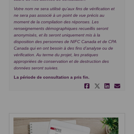
Votre nom ne sera utilisé qu’aux fins de vérification et
ne sera pas associé à un point de vue précis au
moment de la compilation des réponses. Les
renseignements démographiques recueillis seront
anonymisés, et ils seront uniquement mis à la
disposition des personnes de NIFC Canada et de CPA
Canada qui en ont besoin à des fins d’analyse ou de
vérification. Au terme du projet, les pratiques
appropriées de conservation et de destruction des
données seront suivies.
La période de consultation a pris fin.
Partager So
Partager
Partag
Cou