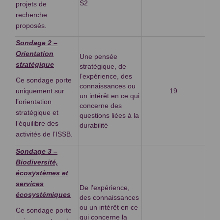
S2
projets de
recherche
proposés.
Sondage 2 –
Orientation
Une pensée
stratégique
stratégique, de
l’expérience, des
Ce sondage porte
connaissances ou
uniquement sur
19
un intérêt en ce qui
l’orientation
concerne des
stratégique et
questions liées à la
l’équilibre des
durabilité
activités de l’ISSB.
Sondage 3 –
Biodiversité,
écosystèmes et
services
De l’expérience,
écosystémiques
des connaissances
ou un intérêt en ce
Ce sondage porte
qui concerne la