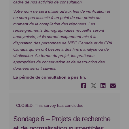
cadre de nos activités de consultation.
Votre nom ne sera utilisé qu’aux fins de vérification et
ne sera pas associé à un point de vue précis au
moment de la compilation des réponses. Les
renseignements démographiques recueillis seront
anonymisés, et ils seront uniquement mis à la
disposition des personnes de NIFC Canada et de CPA
Canada qui en ont besoin à des fins d’analyse ou de
vérification. Au terme du projet, les pratiques
appropriées de conservation et de destruction des
données seront suivies.
La période de consultation a pris fin.
Partager So
Partager 
Partag
Cou
CLOSED: This survey has concluded.
Sondage 6 – Projets de recherche
et de normalisation susceptibles