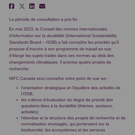
Partager Consultation au Canad
Partager Consultation au Can
Partager Consultation au 
Courriel Consultation a
La période de consultation a pris fin.
En mai 2023, le Conseil des normes internationales
d’information sur la durabilité (International Sustainability
Standards Board – ISSB) a fait connaître les priorités qu’il
propose d’inscrire à son programme de travail en vue
d’élargir les sujets traités dans ses normes au delà des
changements climatiques. Il priorise quatre projets de
recherche.
NIFC Canada veut connaître votre point de vue sur :
l’orientation stratégique et l’équilibre des activités de
l’ISSB;
les critères d’évaluation du degré de priorité des
questions liées à la durabilité (thèmes, secteurs,
activités);
l’étendue et la structure des projets de recherche et de
normalisation envisagés, qui porteraient sur la
biodiversité, les écosystèmes et les services