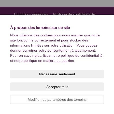
Conditions générales
Politique de confidentialité
Politique de modération
Accessibilité
Soutien technique
À propos des témoins sur ce site
Témoins
Carte du site
Nous utilisons des cookies pour nous assurer que notre
site fonctionne correctement et pour stocker des
informations limitées sur votre utilisation. Vous pouvez
donner ou retirer votre consentement à tout moment.
Pour en savoir plus, lisez notre
politique de confidentialité
et notre
politique en matière de cookies
.
Nécessaire seulement
Accepter tout
Modifier les paramètres des témoins