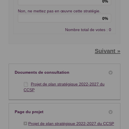
0%
Non, ne mettez pas en œuvre cette stratégie.
0%
Nombre total de votes : 0
Suivant
Documents de consultation
Projet de plan stratégique 2022-2027 du
CCSP
Page du projet
(Liens e
Projet de plan stratégique 2022-2027 du CCSP