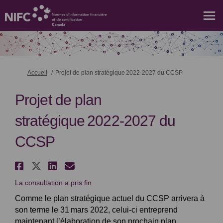
Vous êtes ici:
Accueil
Projet de plan stratégique 2022-2027 du CCSP
Projet de plan
stratégique 2022-2027 du
CCSP
Partager Projet de plan straté
Partager Projet de plan stra
Partager Projet de plan s
Courriel Projet de plan
La consultation a pris fin
Comme l
e plan stratégique actuel du CCSP arrivera à
son terme le 31 mars 2022, celui-ci entreprend
maintenant l’élaboration de son prochain plan